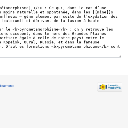
tissements