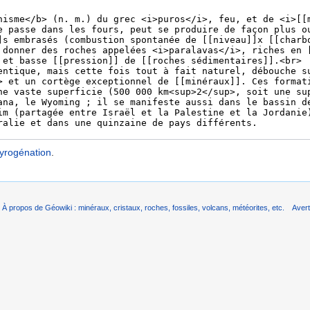
yrogénation
.
À propos de Géowiki : minéraux, cristaux, roches, fossiles, volcans, météorites, etc.
Aver