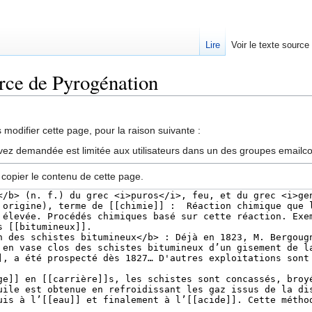
Lire
Voir le texte source
urce de Pyrogénation
rechercher
modifier cette page, pour la raison suivante :
vez demandée est limitée aux utilisateurs dans un des groupes emailc
 copier le contenu de cette page.