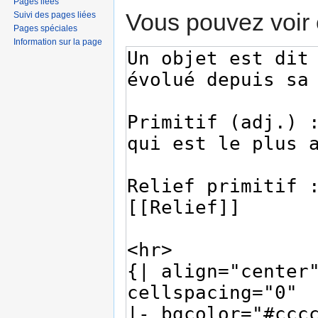
Pages liées
Vous pouvez voir 
Suivi des pages liées
Pages spéciales
Information sur la page