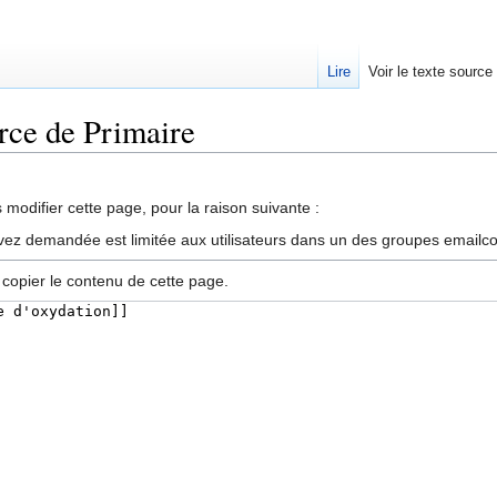
Lire
Voir le texte source
urce de Primaire
rechercher
modifier cette page, pour la raison suivante :
vez demandée est limitée aux utilisateurs dans un des groupes emailc
 copier le contenu de cette page.