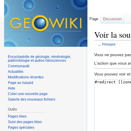
Page
Discussion
Voir la so
←
Primaire
Aller à :
navigation
,
Vous ne pouvez pas 
Encyclopédie de géologie, minéralogie,
paléontologie et autres Géosciences
L'action que vous a
Communauté
Actualités
Vous pouvez voir et
Modifications récentes
Page au hasard
Aide
Créer une nouvelle page
Galerie des nouveaux fichiers
Outils
Pages liées
Suivi des pages liées
Pages spéciales