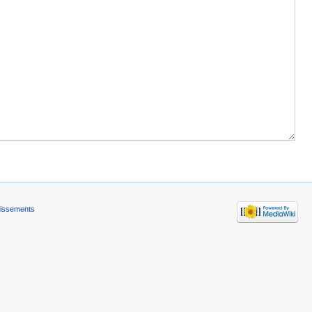
tissements