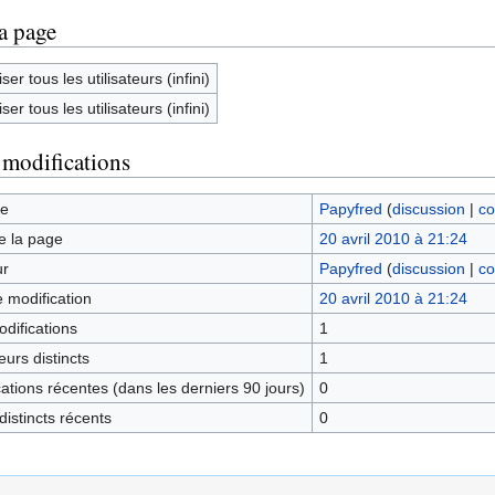
la page
ser tous les utilisateurs (infini)
ser tous les utilisateurs (infini)
 modifications
ge
Papyfred
(
discussion
|
co
e la page
20 avril 2010 à 21:24
ur
Papyfred
(
discussion
|
co
e modification
20 avril 2010 à 21:24
difications
1
urs distincts
1
tions récentes (dans les derniers 90 jours)
0
istincts récents
0