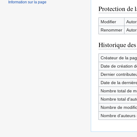
Information sur la page
Protection de 
Modifier
Autori
Renommer
Autori
Historique des
Créateur de la pa
Date de création d
Dernier contribute
Date de la dernièr
Nombre total de mo
Nombre total d'aute
Nombre de modifica
Nombre d'auteurs d