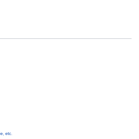
, etc.‎