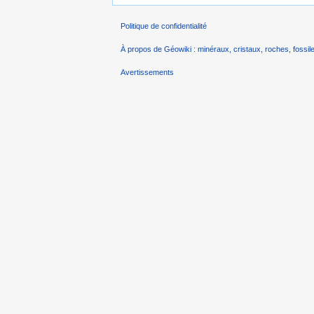
Politique de confidentialité
À propos de Géowiki : minéraux, cristaux, roches, fossile
Avertissements