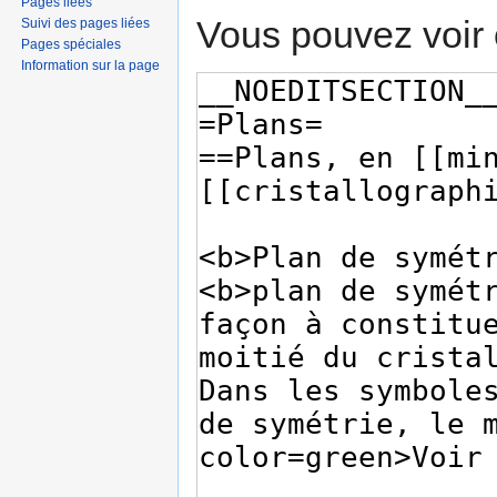
Pages liées
Vous pouvez voir 
Suivi des pages liées
Pages spéciales
Information sur la page