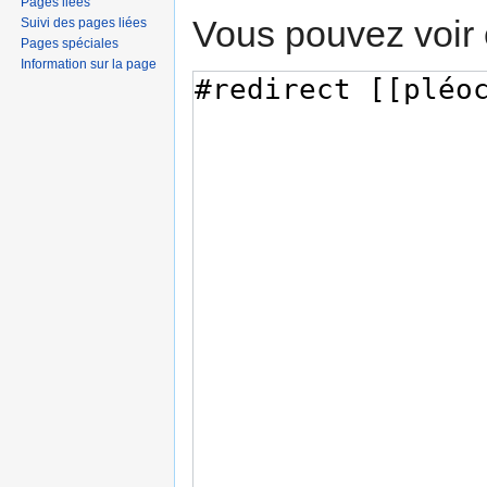
Pages liées
Vous pouvez voir 
Suivi des pages liées
Pages spéciales
Information sur la page