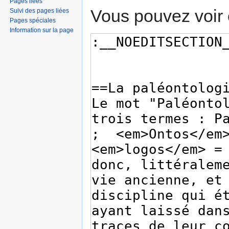
Pages liées
Vous pouvez voir 
Suivi des pages liées
Pages spéciales
Information sur la page