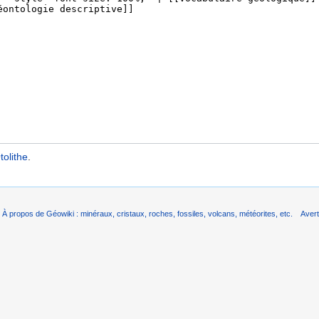
tolithe
.
À propos de Géowiki : minéraux, cristaux, roches, fossiles, volcans, météorites, etc.
Aver