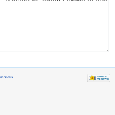
tissements