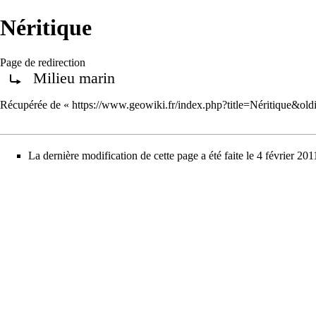
Néritique
Page de redirection
Milieu marin
Rediriger vers :
Récupérée de «
https://www.geowiki.fr/index.php?title=Néritique&ol
La dernière modification de cette page a été faite le 4 février 201