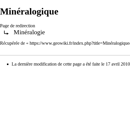
Minéralogique
Page de redirection
Minéralogie
Rediriger vers :
Récupérée de «
https://www.geowiki.fr/index.php?title=Minéralogiq
La dernière modification de cette page a été faite le 17 avril 201