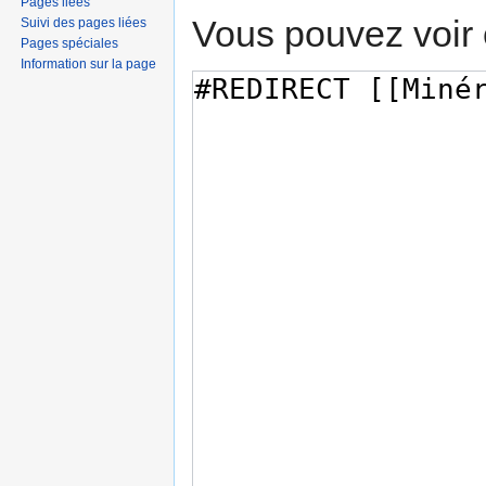
Pages liées
Vous pouvez voir 
Suivi des pages liées
Pages spéciales
Information sur la page