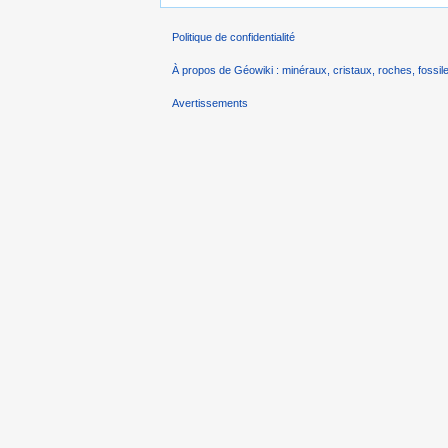
Politique de confidentialité
À propos de Géowiki : minéraux, cristaux, roches, fossile
Avertissements