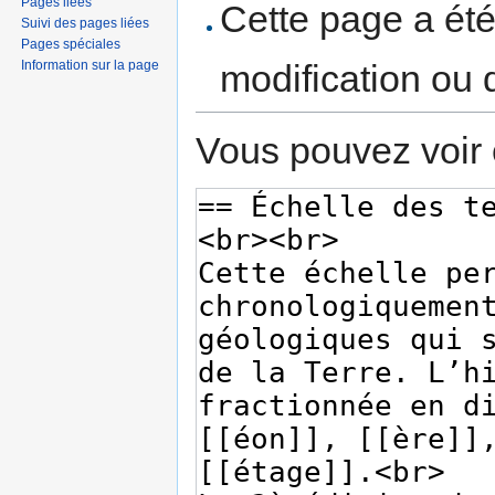
Pages liées
Cette page a ét
Suivi des pages liées
Pages spéciales
Information sur la page
modification ou 
Vous pouvez voir 