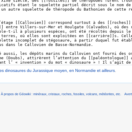
es dinosaures du Jurassique moyen, en Normandie et ailleurs
.
À propos de Géowiki : minéraux, cristaux, roches, fossiles, volcans, météorites, etc.
Aver