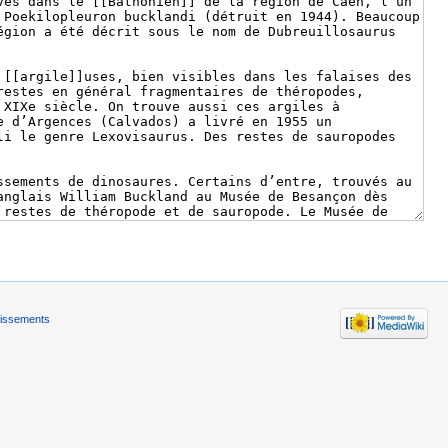
tissements