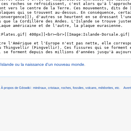
'Islande ou la naissance d'un nouveau monde
.
À propos de Géowiki : minéraux, cristaux, roches, fossiles, volcans, météorites, etc.
Aver