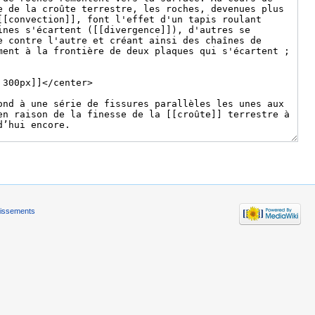
tissements