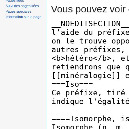
Pages liées
Vous pouvez voir 
Suivi des pages liées
Pages spéciales
Information sur la page