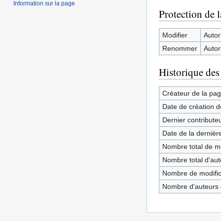
Information sur la page
Protection de 
Modifier
Autori
Renommer
Autori
Historique des
Créateur de la pa
Date de création d
Dernier contribute
Date de la dernièr
Nombre total de mo
Nombre total d'aute
Nombre de modifica
Nombre d'auteurs d