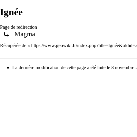
Ignée
Page de redirection
Magma
Rediriger vers :
Récupérée de «
https://www.geowiki.fr/index.php?title=Ignée&oldid
La dernière modification de cette page a été faite le 8 novembre