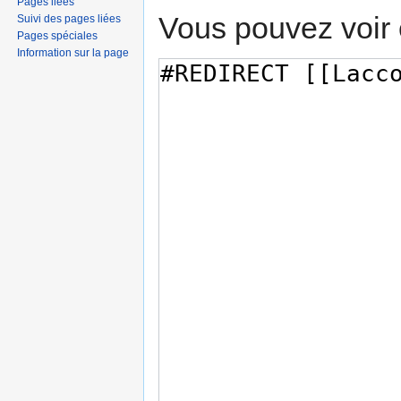
Pages liées
Vous pouvez voir 
Suivi des pages liées
Pages spéciales
Information sur la page