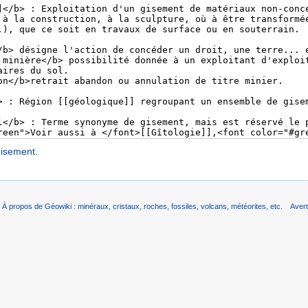
isement
.
À propos de Géowiki : minéraux, cristaux, roches, fossiles, volcans, météorites, etc.
Aver