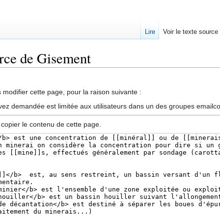
Lire
Voir le texte source
urce de Gisement
rechercher
modifier cette page, pour la raison suivante :
vez demandée est limitée aux utilisateurs dans un des groupes emailc
 copier le contenu de cette page.