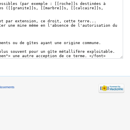
tissements