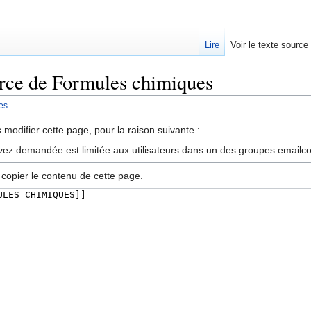
Lire
Voir le texte source
urce de Formules chimiques
es
rechercher
modifier cette page, pour la raison suivante :
vez demandée est limitée aux utilisateurs dans un des groupes emailc
 copier le contenu de cette page.