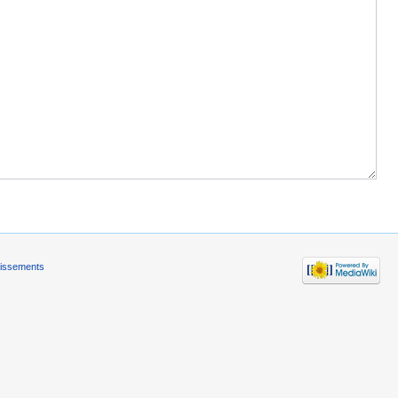
tissements