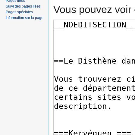
Pages liées
Vous pouvez voir 
Suivi des pages liées
Pages spéciales
Information sur la page