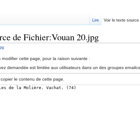
Lire
Voir le texte source
urce de Fichier:Vouan 20.jpg
jpg
rechercher
modifier cette page, pour la raison suivante :
vez demandée est limitée aux utilisateurs dans un des groupes emailc
 copier le contenu de cette page.