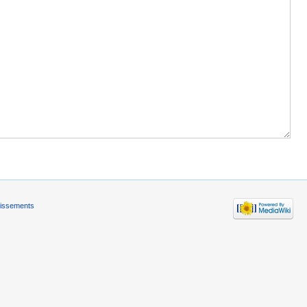
tissements