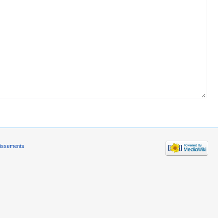
tissements