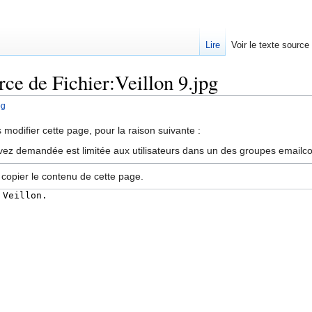
Lire
Voir le texte source
rce de Fichier:Veillon 9.jpg
pg
rechercher
modifier cette page, pour la raison suivante :
vez demandée est limitée aux utilisateurs dans un des groupes emailc
 copier le contenu de cette page.