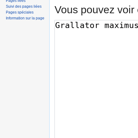
Pages liées
Vous pouvez voir 
Suivi des pages liées
Pages spéciales
Information sur la page