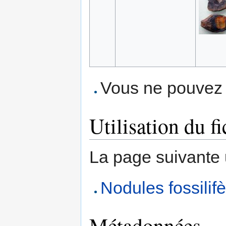
Vous ne pouvez p
Utilisation du fi
La page suivante ut
Nodules fossilif
Métadonnées