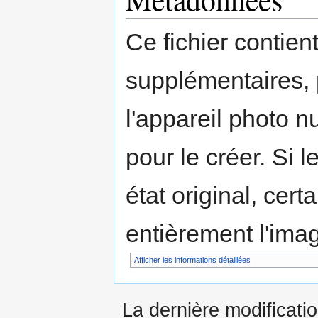
Ce fichier contien
supplémentaires,
l'appareil photo n
pour le créer. Si l
état original, cert
entièrement l'ima
Afficher les informations détaillées
La dernière modificatio