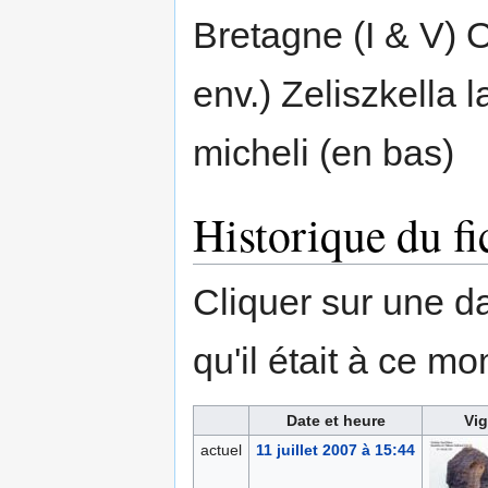
Bretagne (I & V) 
env.) Zeliszkella 
micheli (en bas)
Historique du fi
Cliquer sur une dat
qu'il était à ce mo
Date et heure
Vig
actuel
11 juillet 2007 à 15:44