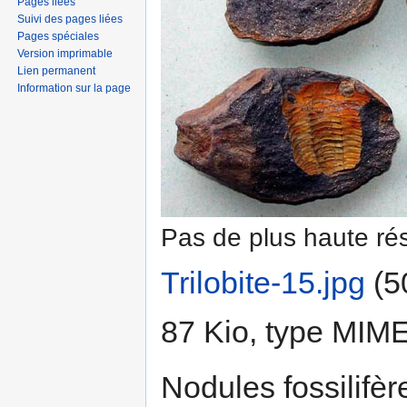
Pages liées
Suivi des pages liées
Pages spéciales
Version imprimable
Lien permanent
Information sur la page
Pas de plus haute rés
Trilobite-15.jpg
‎
(5
87 Kio, type MIM
Nodules fossilifè