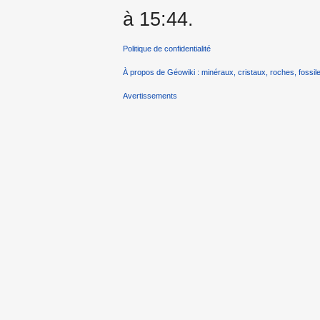
à 15:44.
Politique de confidentialité
À propos de Géowiki : minéraux, cristaux, roches, fossile
Avertissements