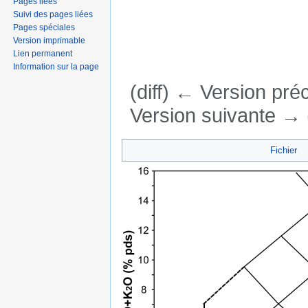
Pages liées
Suivi des pages liées
Pages spéciales
Version imprimable
Lien permanent
Information sur la page
(diff) ← Version préc
Version suivante → (
Aller à :
navigation
,
rechercher
Fichier