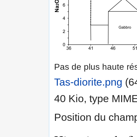
Pas de plus haute rés
Tas-diorite.png
‎
(6
40 Kio, type MIM
Position du champ