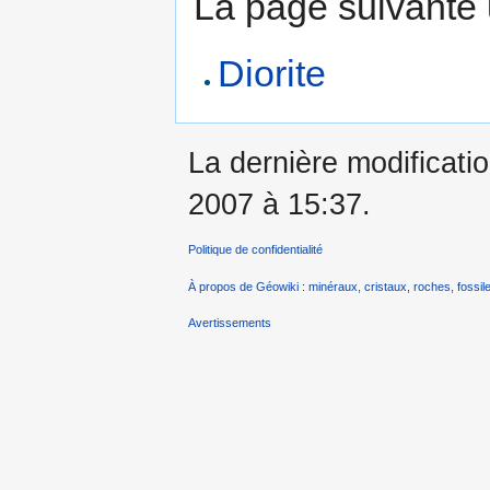
La page suivante ut
Diorite
La dernière modificati
2007 à 15:37.
Politique de confidentialité
À propos de Géowiki : minéraux, cristaux, roches, fossile
Avertissements