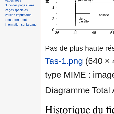
Pages liées
Suivi des pages liées
Pages spéciales
Version imprimable
Lien permanent
Information sur la page
Pas de plus haute rés
Tas-1.png
‎
(640 × 4
type MIME :
imag
Diagramme Total Al
Historique du fi