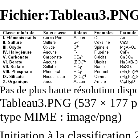
Fichier:Tableau3.PN
Pas de plus haute résolution disp
Tableau3.PNG
‎
(537 × 177 pi
type MIME :
image/png
)
Initiation à la classification 