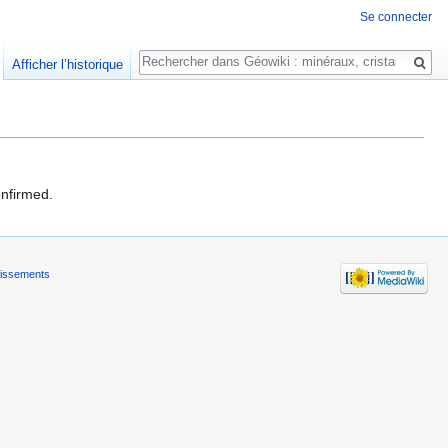
Se connecter
Rechercher
Afficher l’historique
onfirmed.
tissements