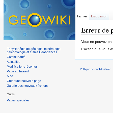
Fichier
Discussion
Erreur de 
Aller à :
navigation
,
Vous ne pouvez pas 
L'action que vous a
Encyclopédie de géologie, minéralogie,
paléontologie et autres Géosciences
Communauté
Actualités
Modifications récentes
Politique de confidentialité
Page au hasard
Aide
Créer une nouvelle page
Galerie des nouveaux fichiers
Outils
Pages spéciales