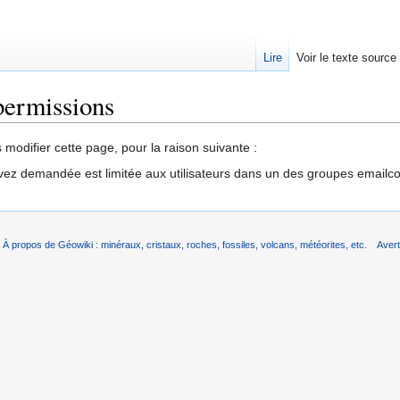
Lire
Voir le texte source
permissions
rechercher
modifier cette page, pour la raison suivante :
vez demandée est limitée aux utilisateurs dans un des groupes emailc
À propos de Géowiki : minéraux, cristaux, roches, fossiles, volcans, météorites, etc.
Aver