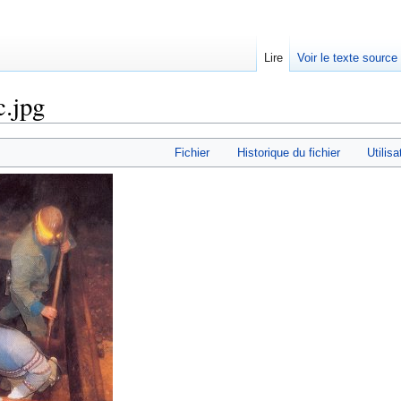
Lire
Voir le texte source
c.jpg
rechercher
Fichier
Historique du fichier
Utilisa