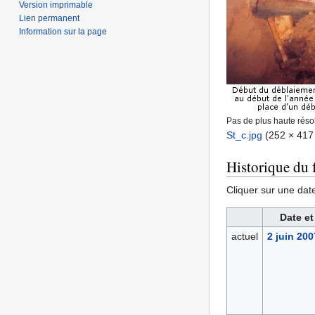
Version imprimable
Lien permanent
Information sur la page
Pas de plus haute résol
St_c.jpg
‎
(252 × 417 
Historique du f
Cliquer sur une date 
Date et
actuel
2 juin 200