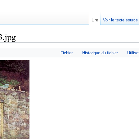
Lire
Voir le texte source
3.jpg
rechercher
Fichier
Historique du fichier
Utilisa