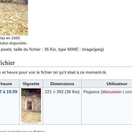
ution disponible.
pixels, taille du fichier : 36 Kio, type MIME :
image/jpeg
)
ichier
et heure pour voir le fichier tel qu'il était à ce moment-là.
 heure
Vignette
Dimensions
Utilisateur
7 à 15:55
221 × 392
(36 Kio)
Pegasus
(
discussion
|
con