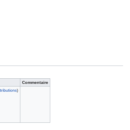
Commentaire
tributions
)