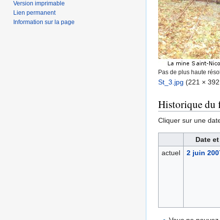
Version imprimable
Lien permanent
Information sur la page
Pas de plus haute résol
St_3.jpg
‎
(221 × 392 
Historique du f
Cliquer sur une date 
Date et
actuel
2 juin 200