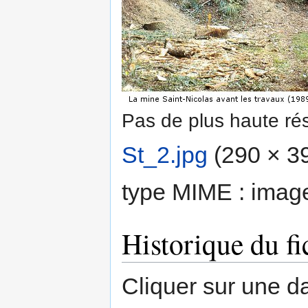
Pas de plus haute rés
St_2.jpg
‎
(290 × 394
type MIME :
imag
Historique du fi
Cliquer sur une dat