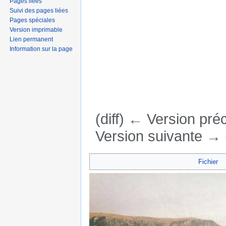
Pages liées
Suivi des pages liées
Pages spéciales
Version imprimable
Lien permanent
Information sur la page
(diff) ← Version préc
Version suivante → (
Aller à :
navigation
,
rechercher
Fichier