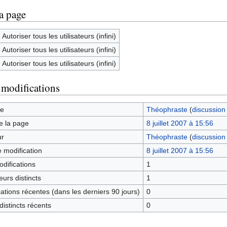
la page
Autoriser tous les utilisateurs (infini)
Autoriser tous les utilisateurs (infini)
Autoriser tous les utilisateurs (infini)
 modifications
ge
Théophraste
(
discussion
e la page
8 juillet 2007 à 15:56
ur
Théophraste
(
discussion
e modification
8 juillet 2007 à 15:56
difications
1
urs distincts
1
tions récentes (dans les derniers 90 jours)
0
istincts récents
0