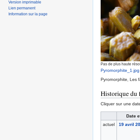
Version imprimable
Lien permanent
Information sur la page
Pas de plus haute résol
Pyromorphite_1.jpg
Pyromorphite, Les f
Historique du f
Cliquer sur une date 
Date e
actuel
19 avril 2