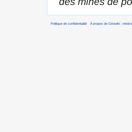
des mines de po
Politique de confidentialité
À propos de Géowiki : minérau