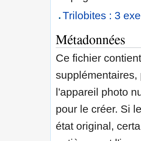
Trilobites : 3 e
Métadonnées
Ce fichier contien
supplémentaires,
l'appareil photo n
pour le créer. Si l
état original, cert