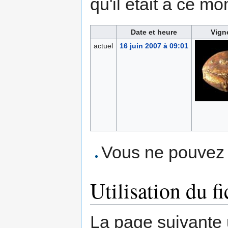
qu'il était à ce mo
Date et heure
Vign
actuel
16 juin 2007 à 09:01
Vous ne pouvez p
Utilisation du fi
La page suivante ut