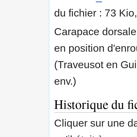
du fichier : 73 Ki
Carapace dorsale
en position d'enro
(Traveusot en Guic
env.)
Historique du fi
Cliquer sur une dat