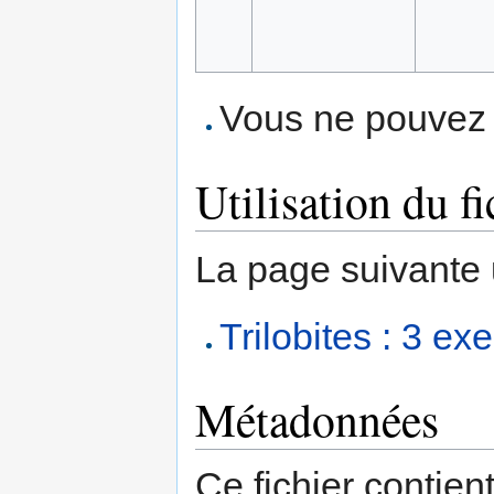
Vous ne pouvez p
Utilisation du fi
La page suivante ut
Trilobites : 3 e
Métadonnées
Ce fichier contien