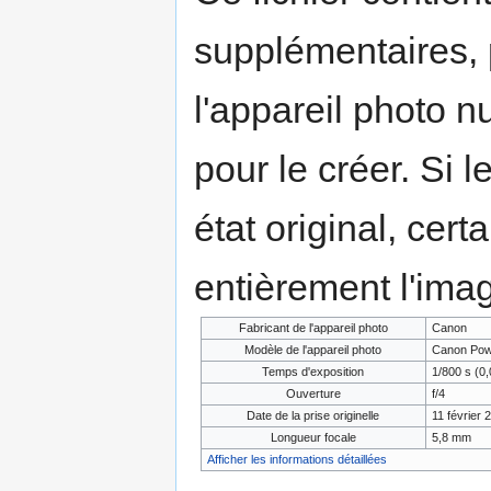
supplémentaires,
l'appareil photo n
pour le créer. Si l
état original, cert
entièrement l'ima
Fabricant de l'appareil photo
Canon
Modèle de l'appareil photo
Canon Pow
Temps d'exposition
1/800 s (0
Ouverture
f/4
Date de la prise originelle
11 février 
Longueur focale
5,8 mm
Afficher les informations détaillées