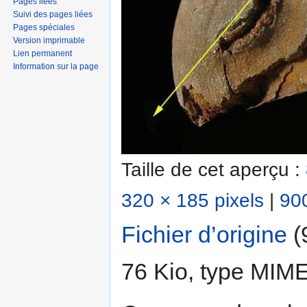
Pages liées
Suivi des pages liées
Pages spéciales
Version imprimable
Lien permanent
Information sur la page
Taille de cet aperçu :
320 × 185 pixels
|
900
Fichier d’origine
‎
(
76 Kio, type MIM