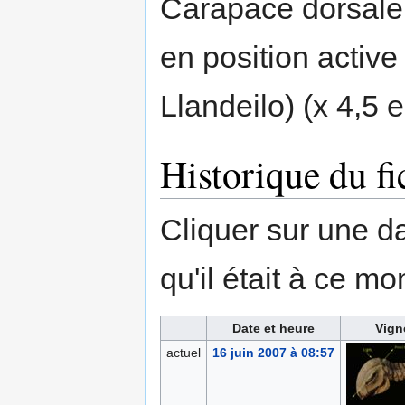
Carapace dorsale
en position active
Llandeilo) (x 4,5 e
Historique du fi
Cliquer sur une dat
qu'il était à ce mo
Date et heure
Vign
actuel
16 juin 2007 à 08:57