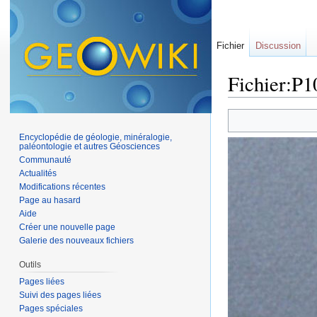
Fichier
Discussion
Fichier:P
Aller à :
navigation
,
Encyclopédie de géologie, minéralogie,
paléontologie et autres Géosciences
Communauté
Actualités
Modifications récentes
Page au hasard
Aide
Créer une nouvelle page
Galerie des nouveaux fichiers
Outils
Pages liées
Suivi des pages liées
Pages spéciales