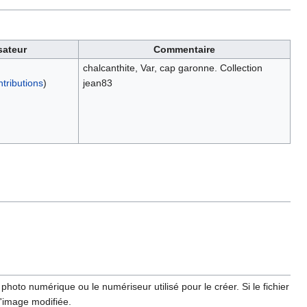
isateur
Commentaire
chalcanthite, Var, cap garonne. Collection
ntributions
)
jean83
hoto numérique ou le numériseur utilisé pour le créer. Si le fichier
l'image modifiée.