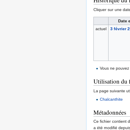
Historique du f
Cliquer sur une date 
Date 
actuel
3 février 
Vous ne pouvez 
Utilisation du 
La page suivante util
Chalcanthite
Métadonnées
Ce fichier contient 
a été modifié depuis