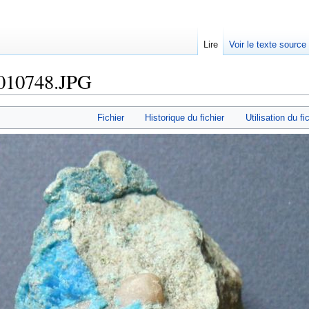
Lire
Voir le texte source
1010748.JPG
rechercher
Fichier
Historique du fichier
Utilisation du fi