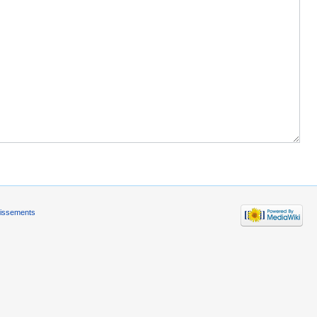
tissements