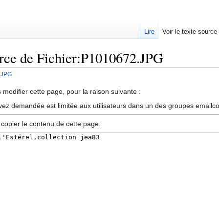
Lire
Voir le texte source
urce de Fichier:P1010672.JPG
.JPG
rechercher
modifier cette page, pour la raison suivante :
vez demandée est limitée aux utilisateurs dans un des groupes emailc
 copier le contenu de cette page.