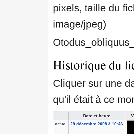
pixels, taille du f
image/jpeg
)
Otodus_obliquus
Historique du fi
Cliquer sur une dat
qu'il était à ce mo
Date et heure
V
actuel
29 décembre 2008 à 10:46