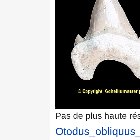
Pas de plus haute rés
Otodus_obliquus_