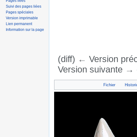
Pages liées
Suivi des pages liées
Pages spéciales
Version imprimable
Lien permanent
Information sur la page
(diff) ← Version préc
Version suivante → (
Aller à :
navigation
,
rechercher
Fichier
Histori