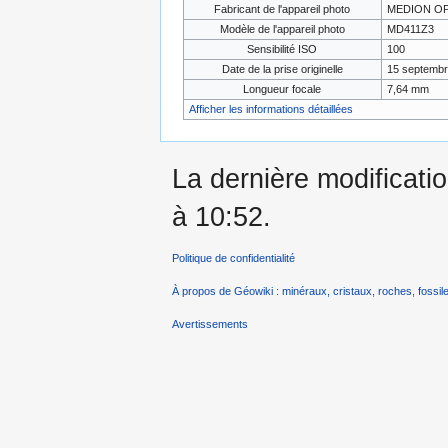
Fabricant de l'appareil photo
MEDION OP
Modèle de l'appareil photo
MD411Z3
Sensibilité ISO
100
Date de la prise originelle
15 septembr
Longueur focale
7,64 mm
Afficher les informations détaillées
La dernière modificatio
à 10:52.
Politique de confidentialité
À propos de Géowiki : minéraux, cristaux, roches, fossile
Avertissements