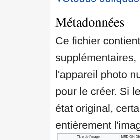
Métadonnées
Ce fichier contien
supplémentaires,
l'appareil photo n
pour le créer. Si l
état original, cert
entièrement l'ima
Titre de l'image
MEDION DI