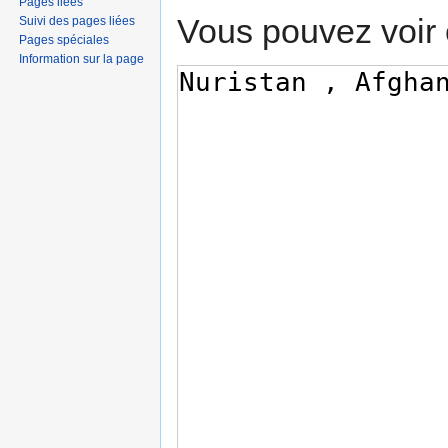
Pages liées
Vous pouvez voir 
Suivi des pages liées
Pages spéciales
Information sur la page