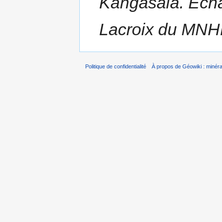
Kangasala. Echan
Lacroix du MNH
Politique de confidentialité
À propos de Géowiki : minérau