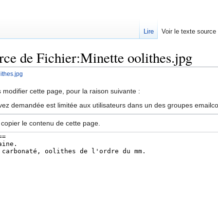
Lire
Voir le texte source
rce de Fichier:Minette oolithes.jpg
ithes.jpg
rechercher
modifier cette page, pour la raison suivante :
vez demandée est limitée aux utilisateurs dans un des groupes emailc
 copier le contenu de cette page.