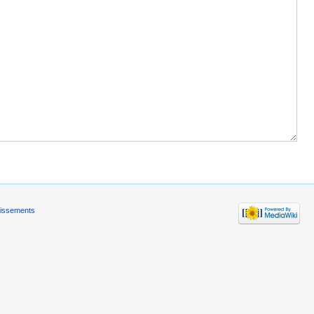
tissements