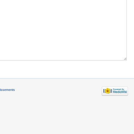
tissements