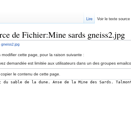
Lire
Voir le texte source
urce de Fichier:Mine sards gneiss2.jpg
s gneiss2.jpg
rechercher
modifier cette page, pour la raison suivante :
vez demandée est limitée aux utilisateurs dans un des groupes emailc
 copier le contenu de cette page.