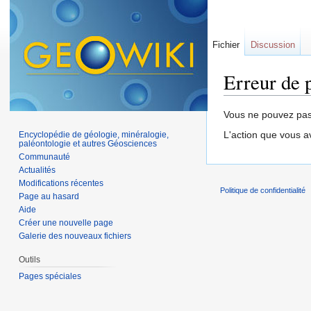
Fichier
Discussion
Erreur de 
Aller à :
navigation
,
Vous ne pouvez pas 
L'action que vous a
Encyclopédie de géologie, minéralogie,
paléontologie et autres Géosciences
Communauté
Actualités
Modifications récentes
Politique de confidentialité
Page au hasard
Aide
Créer une nouvelle page
Galerie des nouveaux fichiers
Outils
Pages spéciales