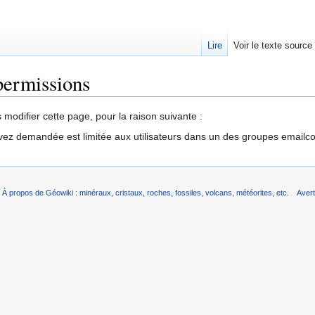
Lire
Voir le texte source
permissions
rechercher
modifier cette page, pour la raison suivante :
vez demandée est limitée aux utilisateurs dans un des groupes emailc
À propos de Géowiki : minéraux, cristaux, roches, fossiles, volcans, météorites, etc.
Aver