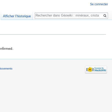
Se connecter
Rechercher
Afficher l’historique
onfirmed.
tissements