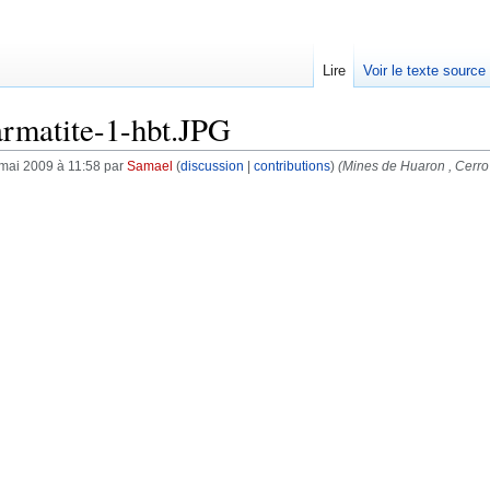
Lire
Voir le texte source
rmatite-1-hbt.JPG
 mai 2009 à 11:58 par
Samael
(
discussion
|
contributions
)
(Mines de Huaron , Cerro