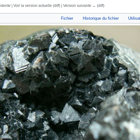
dente | Voir la version actuelle (diff) | Version suivante → (diff)
rechercher
Fichier
Historique du fichier
Utilisa