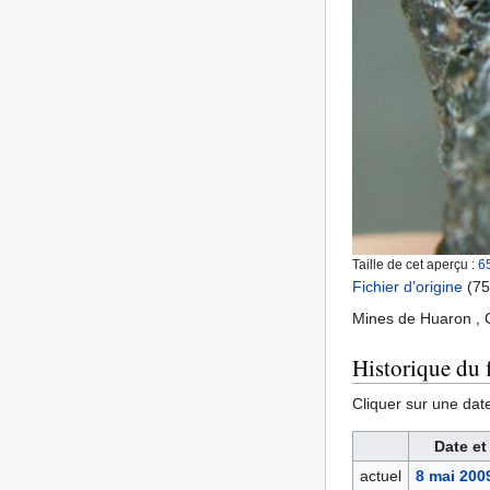
Taille de cet aperçu :
6
Fichier d’origine
‎
(75
Mines de Huaron , 
Historique du f
Cliquer sur une date 
Date et
actuel
8 mai 200