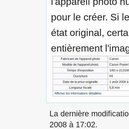
l'appareil photo n
pour le créer. Si l
état original, cert
entièrement l'ima
Fabricant de l'appareil photo
Canon
Modèle de l'appareil photo
Canon PowerS
Temps d'exposition
1/60 s (0,01
Ouverture
f/4
Date de la prise originelle
1 août 2008 à
Longueur focale
5,8 mm
Afficher les informations détaillées
La dernière modificatio
2008 à 17:02.